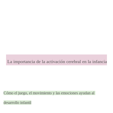
 La importancia de la activación cerebral en la infancia
Cómo el juego, el movimiento y las emociones ayudan al 
desarrollo infantil