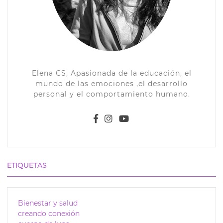
Elena CS, Apasionada de la educación, el
mundo de las emociones ,el desarrollo
personal y el comportamiento humano.
ETIQUETAS
Bienestar y salud
creando conexión