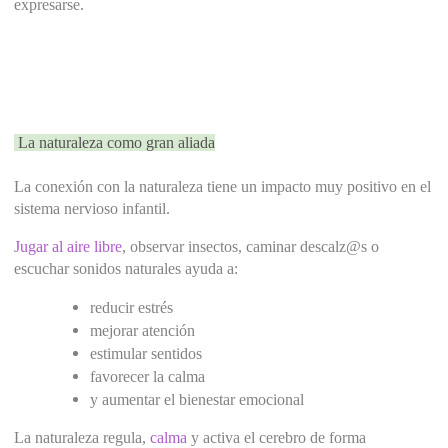
expresarse.
 La naturaleza como gran aliada
La conexión con la naturaleza tiene un impacto muy positivo en el 
sistema nervioso infantil.
Jugar al aire libre
, observar insectos, caminar descalz@s o 
escuchar sonidos naturales ayuda a:
reducir estrés
mejorar atención
estimular sentidos
favorecer la calma
y aumentar el bienestar emocional
La naturaleza regula,
 calma 
y activa el cerebro de forma 