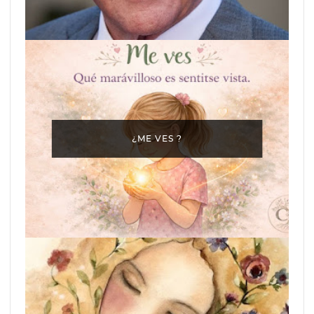
¿ME VES ?